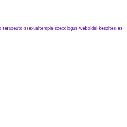
ualterapeuta-szexualterapia-szexologus-weboldal-keszites-es-