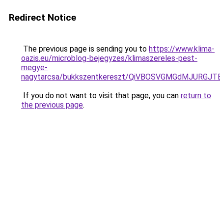
Redirect Notice
The previous page is sending you to
https://www.klima-
oazis.eu/microblog-bejegyzes/klimaszereles-pest-
megye-
nagytarcsa/bukkszentkereszt/QiVBOSVGMGdMJURGJ
If you do not want to visit that page, you can
return to
the previous page
.